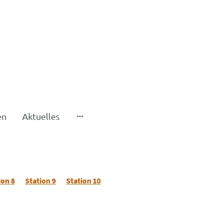
en
Aktuelles
ion 8
Station 9
Station 10