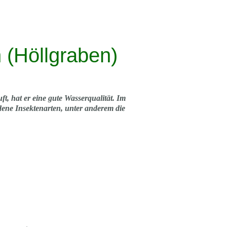
 (Höllgraben)
t, hat er eine gute Wasserqualität. Im
dene Insektenarten, unter anderem die