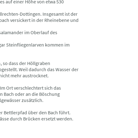
es auf einer Höhe von etwa 530
rechten-Dottingen. Insgesamt ist der
bach versickert in der Rheinebene und
rsalamander im Oberlauf des
ogar Steinfliegenlarven kommen im
 so dass der Höllgraben
estellt. Weil dadurch das Wasser der
nicht mehr austrocknet.
Im Ort verschlechtert sich das
en Bach oder an die Böschung
ßgewässer zusätzlich.
der Bettlerpfad über den Bach führt.
lässe durch Brücken ersetzt werden.