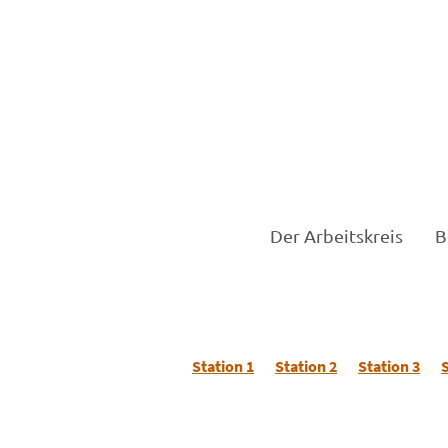
Der Arbeitskreis
B
Station 1
Station 2
Station 3